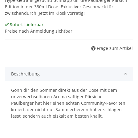
Hype-Getränk gesucht? Schnapp dir die Paulberger Pfirsich
Edition in der 330ml Dose. Exklusiver Geschmack für
zwischendurch. Jetzt im Kiosk vorrätig!
✅ Sofort Lieferbar
Preise nach Anmeldung sichtbar
Frage zum Artikel
Beschreibung
Gönn dir den Sommer direkt aus der Dose mit dem
unverwechselbaren Aroma saftiger Pfirsiche.
Paulberger hat hier einen echten Community-Favoriten
kreiert, der nicht nur Sammlerherzen höher schlagen
lässt, sondern auch eiskalt am besten knallt.