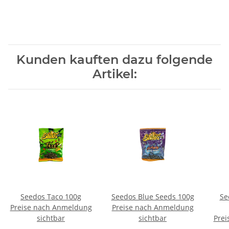
Kunden kauften dazu folgende
Artikel:
Seedos Taco 100g
Seedos Blue Seeds 100g
Se
Preise nach Anmeldung
Preise nach Anmeldung
sichtbar
sichtbar
Prei