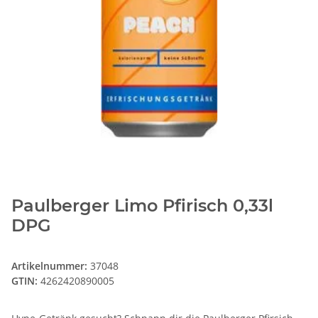
Paulberger Limo Pfirisch 0,33l
DPG
Artikelnummer:
37048
GTIN:
4262420890005