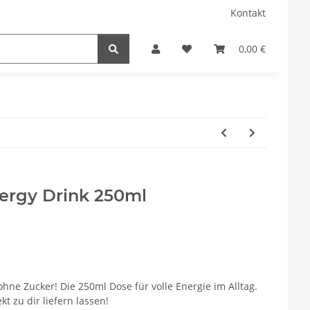
Kontakt
0,00 €
nergy Drink 250ml
ohne Zucker! Die 250ml Dose für volle Energie im Alltag.
kt zu dir liefern lassen!