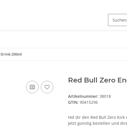
y Drink 250ml
Red Bull Zero E
Artikelnummer:
38018
GTIN:
90415296
Hol dir den Red Bull Zero Kick 
Jetzt günstig bestellen und dire