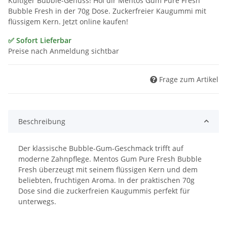
Kultiger Bubble-Genuss! Hol dir Mentos Gum Pure Fresh
Bubble Fresh in der 70g Dose. Zuckerfreier Kaugummi mit
flüssigem Kern. Jetzt online kaufen!
✅ Sofort Lieferbar
Preise nach Anmeldung sichtbar
Frage zum Artikel
Beschreibung
Der klassische Bubble-Gum-Geschmack trifft auf
moderne Zahnpflege. Mentos Gum Pure Fresh Bubble
Fresh überzeugt mit seinem flüssigen Kern und dem
beliebten, fruchtigen Aroma. In der praktischen 70g
Dose sind die zuckerfreien Kaugummis perfekt für
unterwegs.