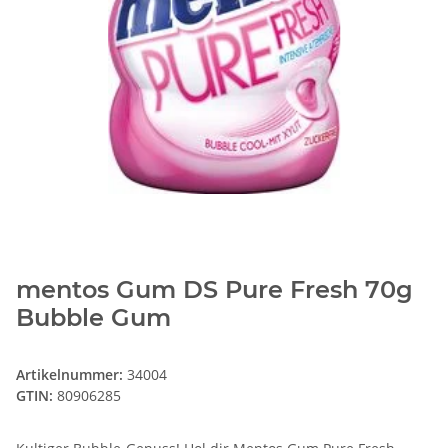
mentos Gum DS Pure Fresh 70g
Bubble Gum
Artikelnummer:
34004
GTIN:
80906285