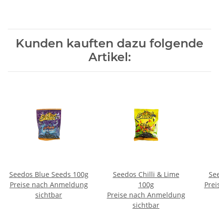
Kunden kauften dazu folgende
Artikel:
Seedos Blue Seeds 100g
Seedos Chilli & Lime
See
Preise nach Anmeldung
100g
Prei
sichtbar
Preise nach Anmeldung
sichtbar