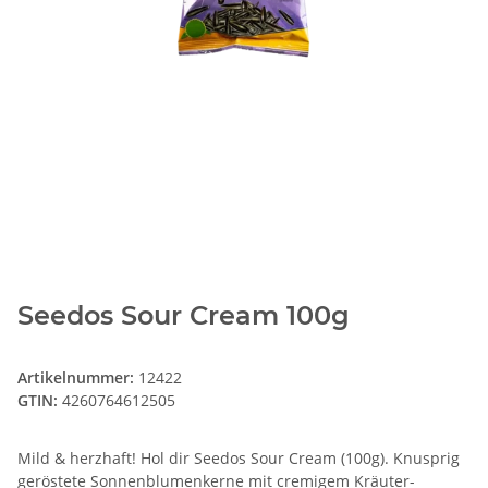
Seedos Sour Cream 100g
Artikelnummer:
12422
GTIN:
4260764612505
Mild & herzhaft! Hol dir Seedos Sour Cream (100g). Knusprig
geröstete Sonnenblumenkerne mit cremigem Kräuter-